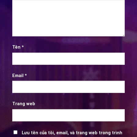
Tên
*
Email
*
Trang web
Lưu tên của tôi, email, và trang web trong trình