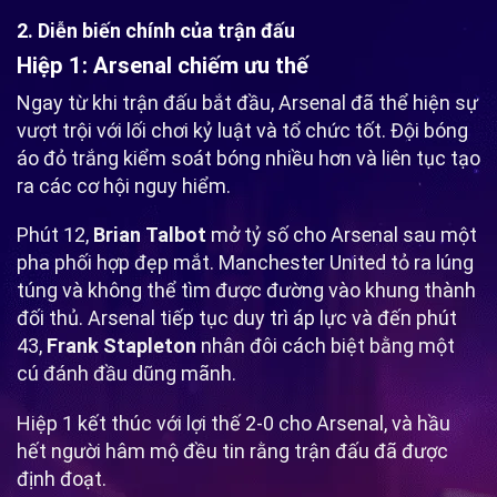
2. Diễn biến chính của trận đấu
Hiệp 1: Arsenal chiếm ưu thế
Ngay từ khi trận đấu bắt đầu, Arsenal đã thể hiện sự
vượt trội với lối chơi kỷ luật và tổ chức tốt. Đội bóng
áo đỏ trắng kiểm soát bóng nhiều hơn và liên tục tạo
ra các cơ hội nguy hiểm.
Phút 12,
Brian Talbot
mở tỷ số cho Arsenal sau một
pha phối hợp đẹp mắt. Manchester United tỏ ra lúng
túng và không thể tìm được đường vào khung thành
đối thủ. Arsenal tiếp tục duy trì áp lực và đến phút
43,
Frank Stapleton
nhân đôi cách biệt bằng một
cú đánh đầu dũng mãnh.
Hiệp 1 kết thúc với lợi thế 2-0 cho Arsenal, và hầu
hết người hâm mộ đều tin rằng trận đấu đã được
định đoạt.