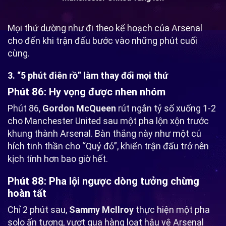
Mọi thứ dường như đi theo kế hoạch của Arsenal
cho đến khi trận đấu bước vào những phút cuối
cùng.
3. “5 phút điên rồ” làm thay đổi mọi thứ
Phút 86: Hy vọng được nhen nhóm
Phút 86,
Gordon McQueen
rút ngắn tỷ số xuống 1-2
cho Manchester United sau một pha lộn xộn trước
khung thành Arsenal. Bàn thắng này như một cú
hích tinh thần cho “Quỷ đỏ”, khiến trận đấu trở nên
kịch tính hơn bao giờ hết.
Phút 88: Pha lội ngược dòng tưởng chừng
hoàn tất
Chỉ 2 phút sau,
Sammy McIlroy
thực hiện một pha
solo ấn tượng, vượt qua hàng loạt hậu vệ Arsenal