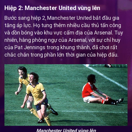
Hiệp 2: Manchester United vùng lên
Bước sang hiệp 2, Manchester United bắt đầu gia
tăng áp lực. Họ tung thêm nhiều cầu thủ tấn công
và dồn bóng vào khu vực cấm địa của Arsenal. Tuy
nhiên, hàng phòng ngự của Arsenal, với sự chỉ huy
của Pat Jennings trong khung thành, đã chơi rất
chắc chắn trong phần lớn thời gian của hiệp đấu.
Manchester United vùng lên